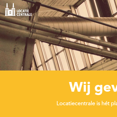
Wij gev
Locatiecentrale is hét 