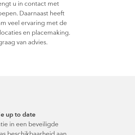
engt u in contact met
epen. Daarnaast heeft
am veel ervaring met de
 locaties en placemaking.
graag van advies.
e up to date
tie in een beveiligde
s beschikbaarheid aan.