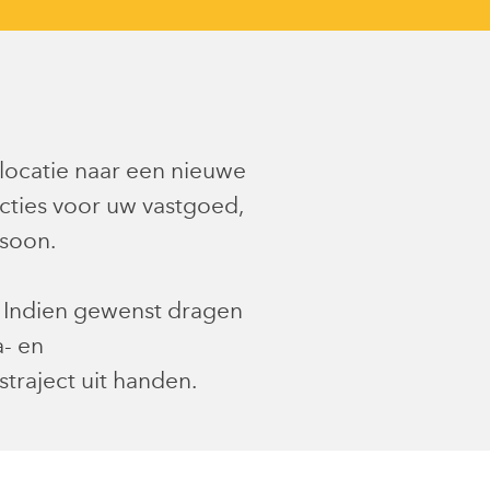
 locatie naar een nieuwe
cties voor uw vastgoed,
rsoon.
t. Indien gewenst dragen
a- en
traject uit handen.