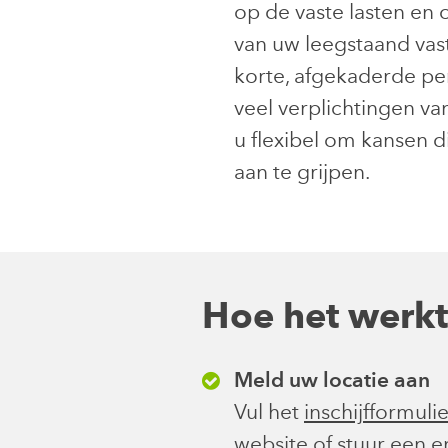
op de vaste lasten en
van uw leegstaand vas
korte, afgekaderde pe
veel verplichtingen van
u flexibel om kansen 
aan te grijpen.
Hoe het werkt
Meld uw locatie aan
Vul het
inschijfformulie
website of
stuur een e