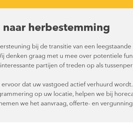
d naar herbestemming
ersteuning bij de transitie van een leegstaande
j denken graag met u mee over potentiele fun
interessante partijen of treden op als tussenpe
ij ervoor dat uw vastgoed actief verhuurd word
grammering op uw locatie, helpen we bij horec
emen we het aanvraag, offerte- en vergunnings