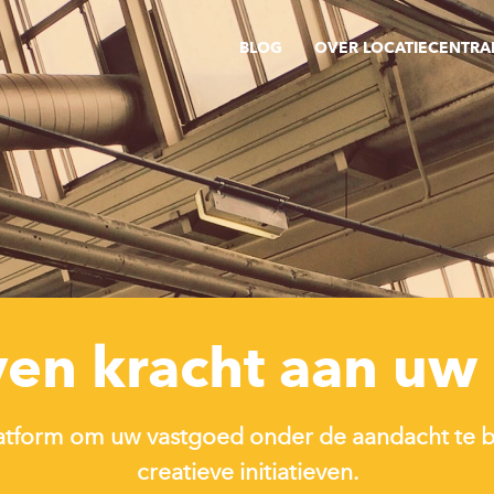
BLOG
OVER LOCATIECENTRA
en kracht aan uw 
platform om uw vastgoed onder de aandacht te br
creatieve initiatieven.