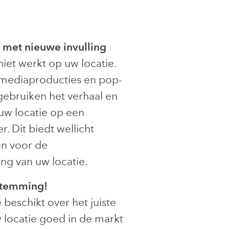
 met nieuwe invulling
niet werkt op uw locatie.
mediaproducties en pop-
ebruiken het verhaal en
 uw locatie op een
r. Dit biedt wellicht
en voor de
ing van uw locatie.
stemming!
 beschikt over het juiste
locatie goed in de markt