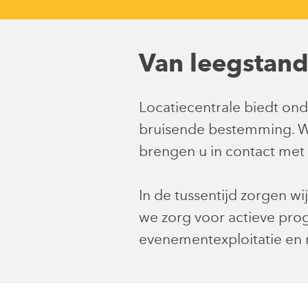
Van leegstan
Locatiecentrale biedt ond
bruisende bestemming. Wi
brengen u in contact met 
In de tussentijd zorgen w
we zorg voor actieve pro
evenementexploitatie en n