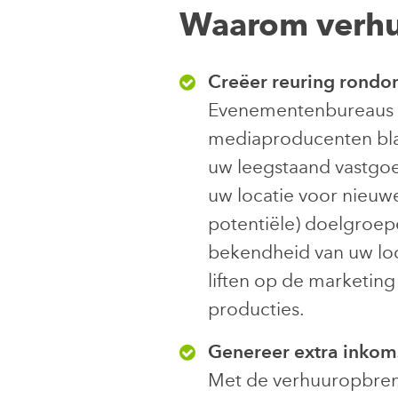
Waarom verh
Creëer reuring rondo
Evenementenbureaus
mediaproducenten bla
uw leegstaand vastgoe
uw locatie voor nieuwe
potentiële) doelgroep
bekendheid van uw lo
liften op de marketin
producties.
Genereer extra inkom
Met de verhuuropbren