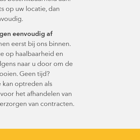
ts op uw locatie, dan
envoudig.
gen eenvoudig af
n eerst bij ons binnen.
ze op haalbaarheid en
olgens naar u door om de
ooien. Geen tijd?
e kan optreden als
voor het afhandelen van
erzorgen van contracten.