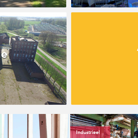
le
Industrieel