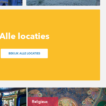
Alle locaties
BEKIJK ALLE LOCATIES
Religieus