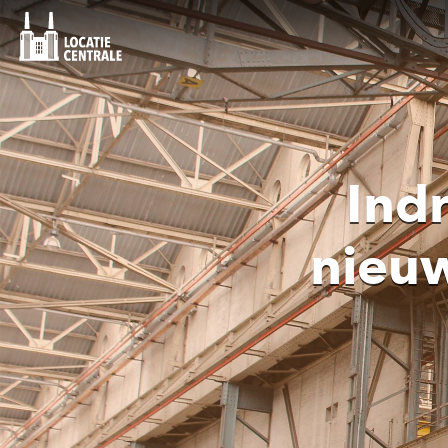
Ind
nieu