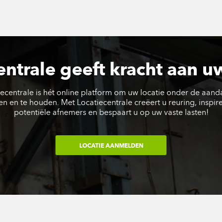
entrale geeft kracht aan uw
ecentrale is hét online platform om uw locatie onder de aand
n en te houden. Met Locatiecentrale creëert u reuring, inspir
potentiële afnemers en bespaart u op uw vaste lasten!
LOCATIE AANMELDEN