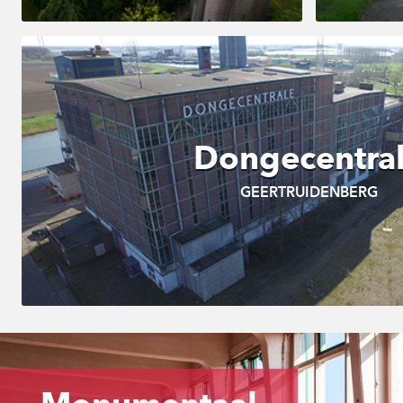
Dongecentra
GEERTRUIDENBERG