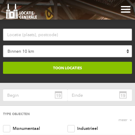
Binnen 10 km
TYPE OBJECTEN
meer
Monumentaal
Industrieel