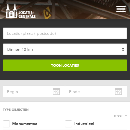
Binnen 10 km
TYPE OBJECTEN
meer
Monumentaal
Industrieel