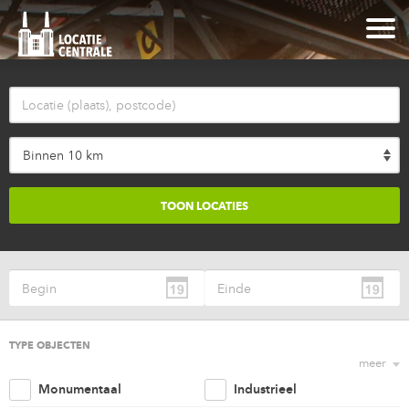
Binnen 10 km
TYPE OBJECTEN
meer
Monumentaal
Industrieel