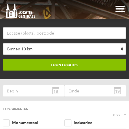
Binnen 10 km
TYPE OBJECTEN
meer
Monumentaal
Industrieel