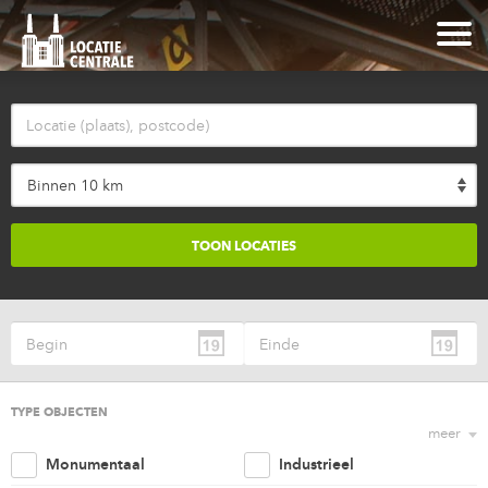
Binnen 10 km
TYPE OBJECTEN
meer
Monumentaal
Industrieel