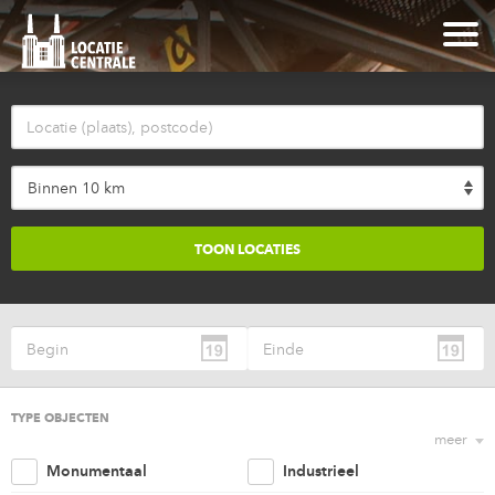
Binnen 10 km
TYPE OBJECTEN
meer
Monumentaal
Industrieel