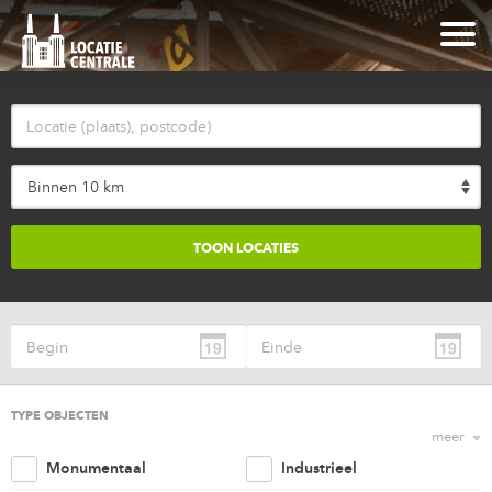
Binnen 10 km
TYPE OBJECTEN
meer
Monumentaal
Industrieel