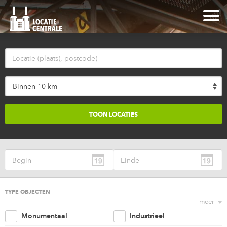
Binnen 10 km
TYPE OBJECTEN
meer
Monumentaal
Industrieel