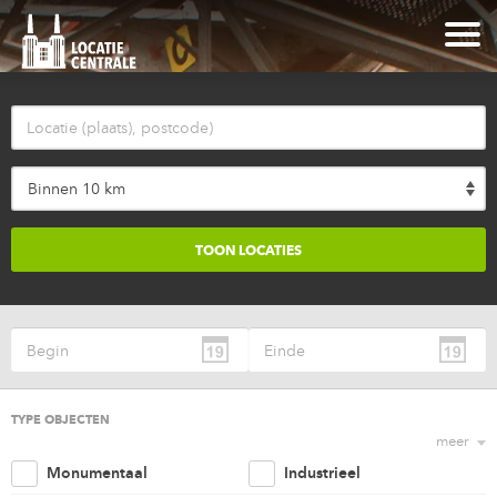
Binnen 10 km
TYPE OBJECTEN
meer
Monumentaal
Industrieel