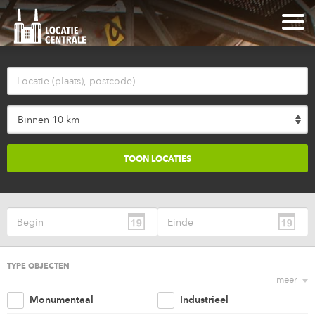
Binnen 10 km
TYPE OBJECTEN
meer
Monumentaal
Industrieel