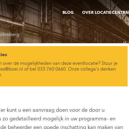
BLOG
OVER LOCATIECENTRA
uidenberg
ies
n over de mogelijkheden van deze eventlocatie? Stuur je
ies@boei.nl of bel 033 760 0660. Onze collega's denken
e.
ier kunt u een aanvraag doen voor de door u
s zo gedetailleerd mogelijk in uw programma- en
 de beheerder een goede inschatting kan maken van