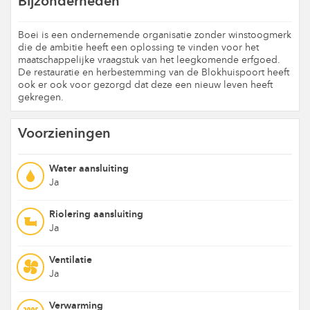
Bijzonderheden
Boei is een ondernemende organisatie zonder winstoogmerk
die de ambitie heeft een oplossing te vinden voor het
maatschappelijke vraagstuk van het leegkomende erfgoed.
De restauratie en herbestemming van de Blokhuispoort heeft
ook er ook voor gezorgd dat deze een nieuw leven heeft
gekregen.
Voorzieningen
Water aansluiting
Ja
Riolering aansluiting
Ja
Ventilatie
Ja
Verwarming