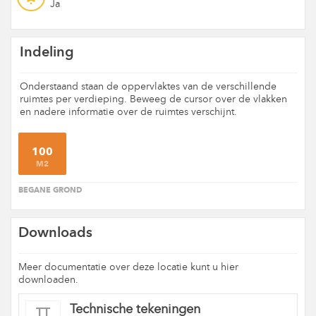
Ja
Indeling
Onderstaand staan de oppervlaktes van de verschillende
ruimtes per verdieping. Beweeg de cursor over de vlakken
en nadere informatie over de ruimtes verschijnt.
100
M2
BEGANE GROND
Downloads
Meer documentatie over deze locatie kunt u hier
downloaden.
Technische tekeningen
TT