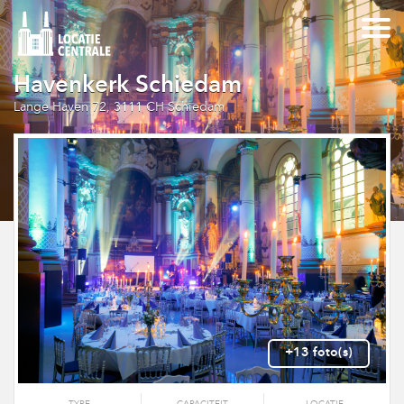
Havenkerk Schiedam
Lange Haven 72, 3111 CH Schiedam
+13 foto(s)