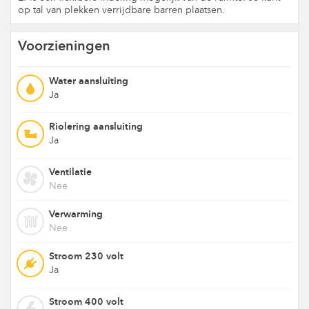
op tal van plekken verrijdbare barren plaatsen.
Voorzieningen
Water aansluiting
Ja
Riolering aansluiting
Ja
Ventilatie
Nee
Verwarming
Nee
Stroom 230 volt
Ja
Stroom 400 volt