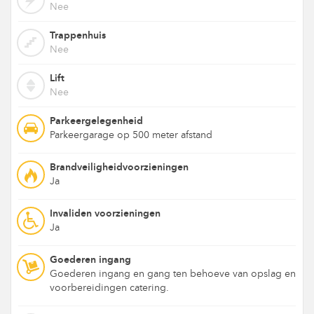
Nee
Trappenhuis
Nee
Lift
Nee
Parkeergelegenheid
Parkeergarage op 500 meter afstand
Brandveiligheidvoorzieningen
Ja
Invaliden voorzieningen
Ja
Goederen ingang
Goederen ingang en gang ten behoeve van opslag en
voorbereidingen catering.