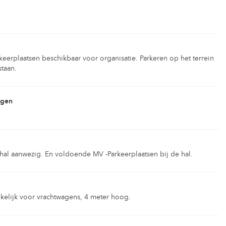
rkeerplaatsen beschikbaar voor organisatie. Parkeren op het terrein
taan.
ngen
e hal aanwezig. En voldoende MV -Parkeerplaatsen bij de hal.
elijk voor vrachtwagens, 4 meter hoog.