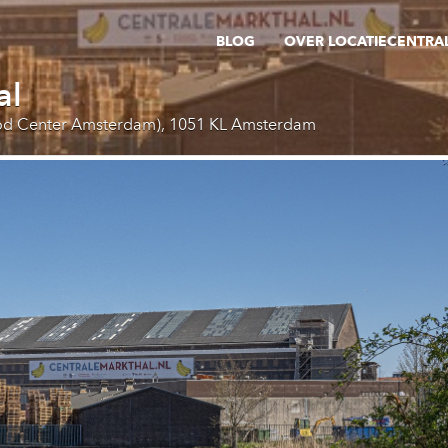
BLOG
OVER LOCATIECENTRA
al
ood Center Amsterdam), 1051 KL Amsterdam