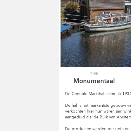
TYPE
Monumentaal
De Centrale Markthal stamt uit 1934
De hal is het markantste gebouw v
verkochten hier hun waren aan win
aangeduid als 'de Buik van Amster
De producten werden per trein en 