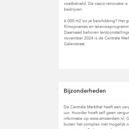
voetbalveld. De casco-renovatie is
bedrijven.
6.000 m2 tot je beschikking? Het g
filmopnames en televisieprogramma'
Daarnaast behoren tentoonstelling
november 2024 is de Centrale Mark
Galenstraat.
Bijzonderheden
De Centrale Markthal heeft een ve
uur. Huurder hoeft zelf geen vergun
informatie op www.amsterdam.nl. Gez
buiten het complex niet mogelijk 