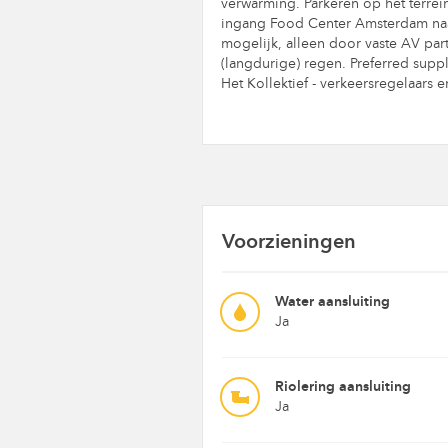
verwarming. Parkeren op het terrei
ingang Food Center Amsterdam naar
mogelijk, alleen door vaste AV part
(langdurige) regen. Preferred suppl
Het Kollektief - verkeersregelaars 
Voorzieningen
Water aansluiting
Ja
Riolering aansluiting
Ja