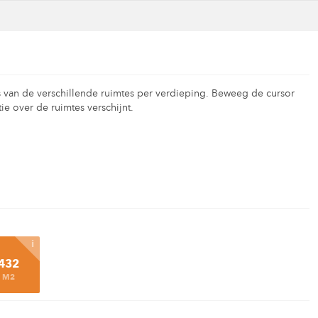
 van de verschillende ruimtes per verdieping. Beweeg de cursor
ie over de ruimtes verschijnt.
i
432
M2