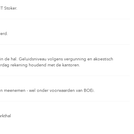
T Stoker.
erd.
g in de hal. Geluidsniveau volgens vergunning en akoestisch
rdag rekening houdend met de kantoren.
ijen meenemen - wel onder voorwaarden van BOEi.
rkthal