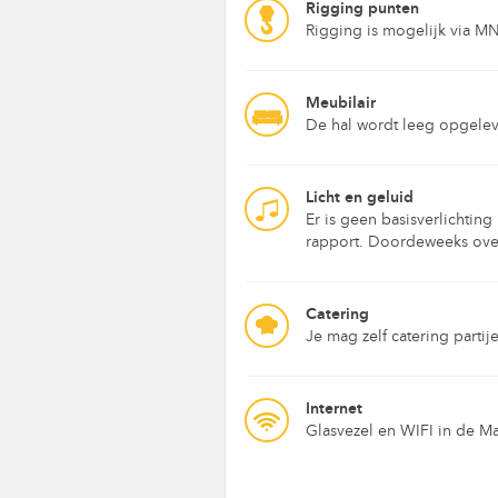
Rigging punten
Rigging is mogelijk via MN
Meubilair
De hal wordt leeg opgelev
Licht en geluid
Er is geen basisverlichtin
rapport. Doordeweeks ove
Catering
Je mag zelf catering part
Internet
Glasvezel en WIFI in de Ma