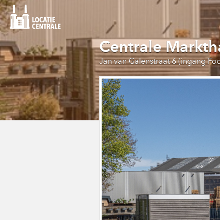
Centrale Markth
Jan van Galenstraat 6 (ingang F