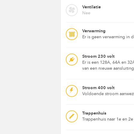
Ventilatie
Nee
Verwarming
Er is geen verwarming in d
Stroom 230 volt
Er is een 128A, 64A en 32A
van een nieuwe aansluiting
Stroom 400 volt
Voldoende stroom aanwezi
Trappenhuis
Trappenhuis naar 1e en 2e 