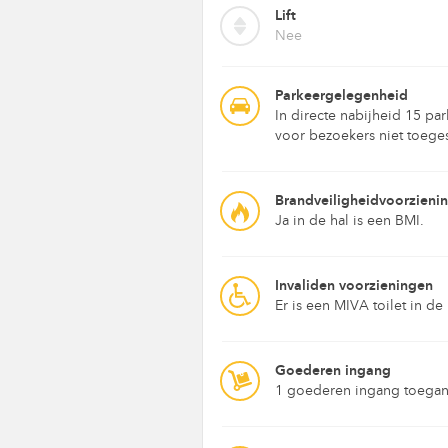
Lift
Nee
Parkeergelegenheid
In directe nabijheid 15 pa
voor bezoekers niet toeges
Brandveiligheidvoorzieni
Ja in de hal is een BMI.
Invaliden voorzieningen
Er is een MIVA toilet in d
Goederen ingang
1 goederen ingang toegank