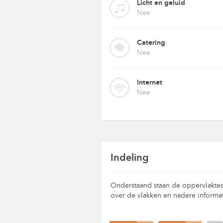
Licht en geluid
Nee
Catering
Nee
Internet
Nee
Indeling
Onderstaand staan de oppervlaktes
over de vlakken en nadere informat