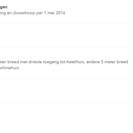
ngen
ting en slowwhoop per 1 mei 2016
er breed met directe toegang tot Ketelhuis, andere 5 meter breed
achinehuis