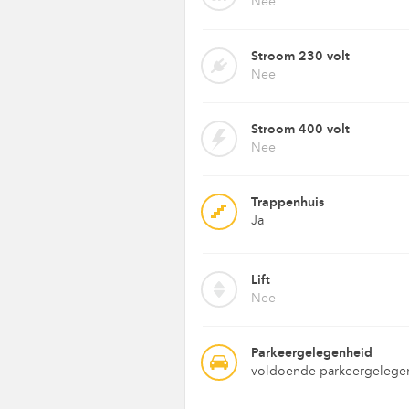
Nee
Stroom 230 volt
Nee
Stroom 400 volt
Nee
Trappenhuis
Ja
Lift
Nee
Parkeergelegenheid
voldoende parkeergelegen