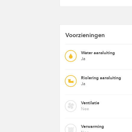
Voorzieningen
Water aansluiting
Ja
Riolering aansluiting
Ja
Ventilatie
Nee
Verwarming