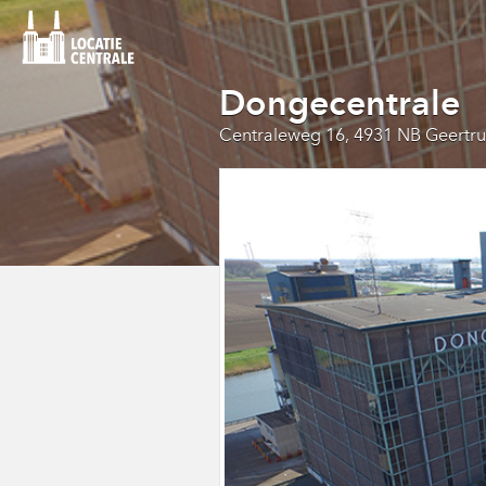
Dongecentrale
Centraleweg 16, 4931 NB Geertr