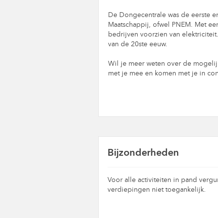
De Dongecentrale was de eerste ene
Maatschappij, ofwel PNEM. Met ee
bedrijven voorzien van elektricitei
van de 20ste eeuw.
Wil je meer weten over de mogelij
met je mee en komen met je in cont
Bijzonderheden
Voor alle activiteiten in pand ver
verdiepingen niet toegankelijk.